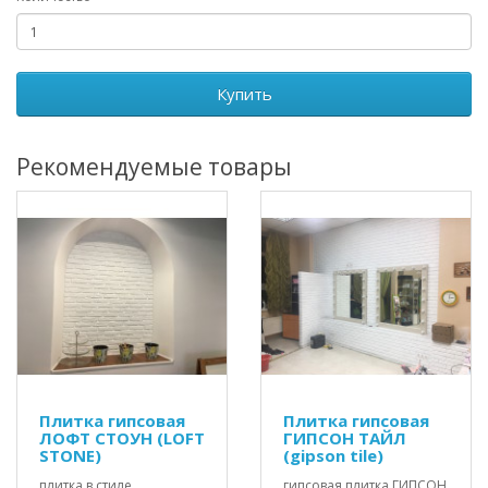
Купить
Рекомендуемые товары
Плитка гипсовая
Плитка гипсовая
ЛОФТ СТОУН (LOFT
ГИПСОН ТАЙЛ
STONE)
(gipson tile)
плитка в стиле
гипсовая плитка ГИПСОН