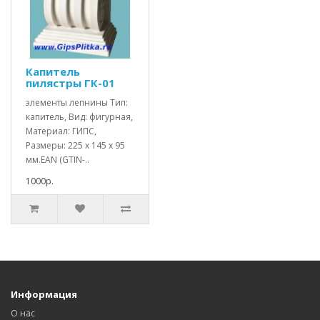
Капитель
пилястры ГК-01
элементы лепнины Тип:
капитель, Вид: фигурная,
Материал: ГИПС,
Размеры: 225 x 145 x 95
мм.EAN (GTIN-..
1000р.
Информация
О нас