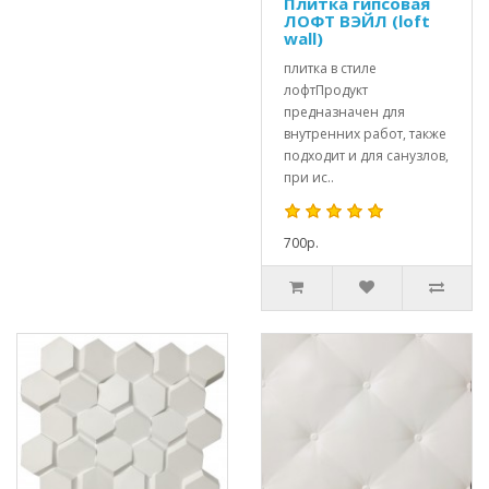
Плитка гипсовая
ЛОФТ ВЭЙЛ (loft
wall)
плитка в стиле
лофтПродукт
предназначен для
внутренних работ, также
подходит и для санузлов,
при ис..
700р.