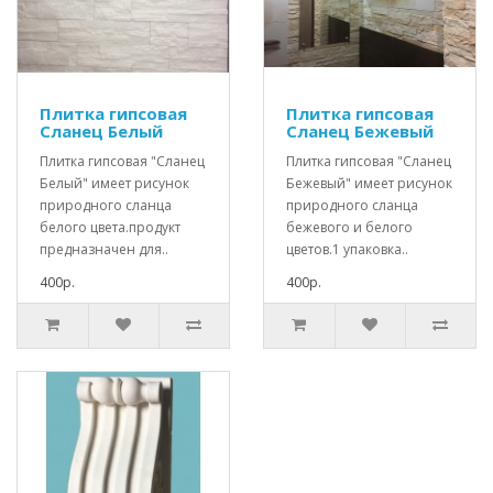
Плитка гипсовая
Плитка гипсовая
Сланец Белый
Сланец Бежевый
Плитка гипсовая "Сланец
Плитка гипсовая "Сланец
Белый" имеет рисунок
Бежевый" имеет рисунок
природного сланца
природного сланца
белого цвета.продукт
бежевого и белого
предназначен для..
цветов.1 упаковка..
400р.
400р.