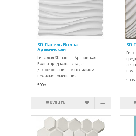
3D Панель Волна
3D 
Аравийская
Гипс
Гипсовая 3D панель Аравийская
пред
Волна предназначена для
стен
декорирования стен в жилых и
поме
нежилых помещения..
500р.
500р.
КУПИТЬ