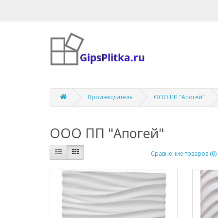
Производитель
ООО ПП "Апогей"
ООО ПП "Апогей"
Сравнение товаров (0)