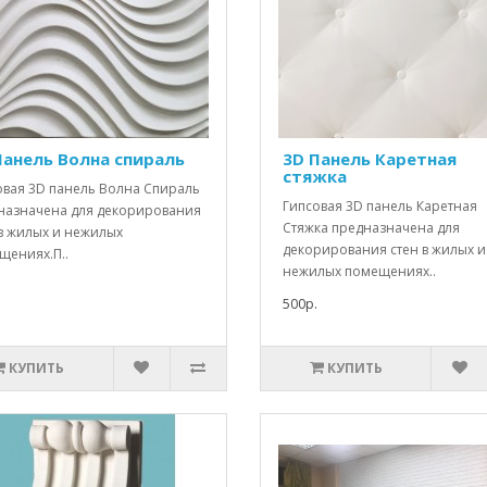
Панель Волна спираль
3D Панель Каретная
стяжка
овая 3D панель Волна Спираль
Гипсовая 3D панель Каретная
назначена для декорирования
Стяжка предназначена для
 в жилых и нежилых
декорирования стен в жилых и
щениях.П..
нежилых помещениях..
500р.
КУПИТЬ
КУПИТЬ