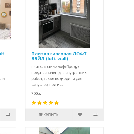
ОН
Плитка гипсовая ЛОФТ
ВЭЙЛ (loft wall)
плитка в стиле лофтПродукт
предназначен для внутренних
а и
работ, также подходит и для
санузлов, при ис..
700р.
КУПИТЬ