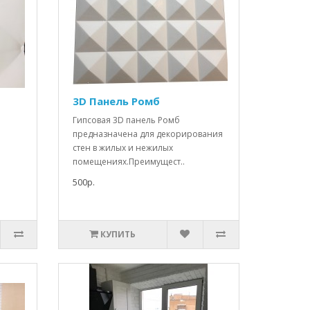
3D Панель Ромб
Гипсовая 3D панель Ромб
предназначена для декорирования
стен в жилых и нежилых
помещениях.Преимущест..
500р.
КУПИТЬ