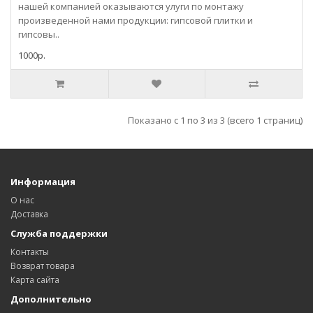
нашей компанией оказываются улуги по монтажу
произведенной нами продукции: гипсовой плитки и
гипсовы..
1000р.
Показано с 1 по 3 из 3 (всего 1 страниц)
Информация
О нас
Доставка
Служба поддержки
Контакты
Возврат товара
Карта сайта
Дополнительно